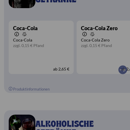
Coca-Cola
Coca-Cola Zero
Coca-Cola
Coca-Cola Zero
zzgl. 0,15 € Pfand
zzgl. 0,15 € Pfand
ab
2,65 €
ab
2,
Produktinformationen
ALKOHOLISCHE