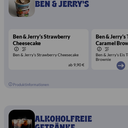
BEN & JERRY'S
Ben & Jerry's Strawberry
Ben & Jerry's
Cheesecake
Caramel Bro
Ben & Jerry's Strawberry Cheesecake
Ben & Jerry's Eis
Brownie
ab
9,90 €
Produktinformationen
ALKOHOLFREIE
GETRÄNKE